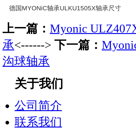
德国MYONiC轴承ULKU1505X轴承尺寸
上一篇：
Myonic ULZ407
承
<------>
下一篇：
Myoni
沟球轴承
关于我们
公司简介
联系我们