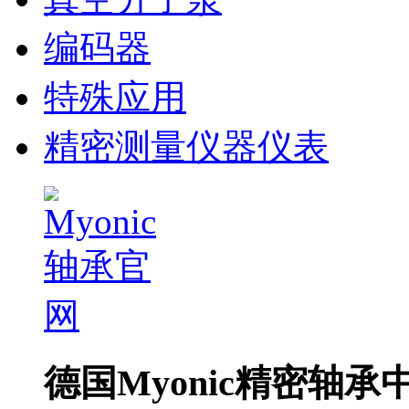
编码器
特殊应用
精密测量仪器仪表
德国Myonic精密轴