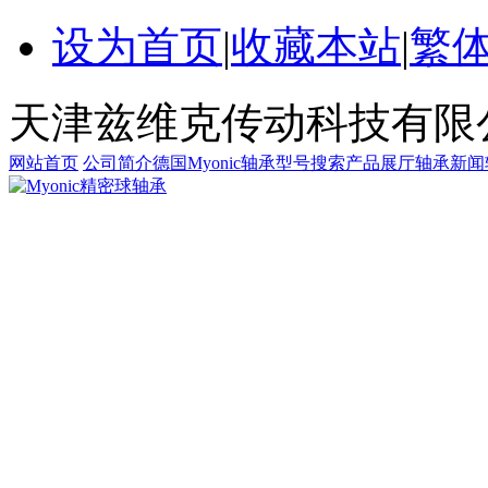
设为首页
|
收藏本站
|
繁
天津兹维克传动科技有限
网站首页
公司简介
德国Myonic轴承
型号搜索
产品展厅
轴承新闻