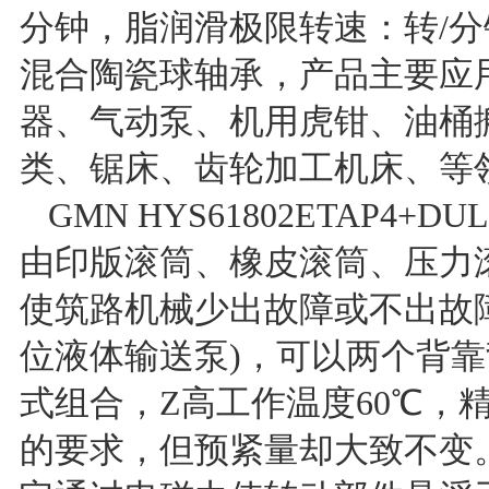
分钟，脂润滑极限转速：转/分钟，G
混合陶瓷球轴承，产品主要应
器、气动泵、机用虎钳、油桶
类、锯床、齿轮加工机床、等
GMN HYS61802ETAP
由印版滚筒、橡皮滚筒、压力
使筑路机械少出故障或不出故
位液体输送泵)，可以两个背
式组合，Z高工作温度60℃，
的要求，但预紧量却大致不变