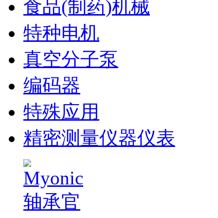
食品(制药)机械
特种电机
真空分子泵
编码器
特殊应用
精密测量仪器仪表