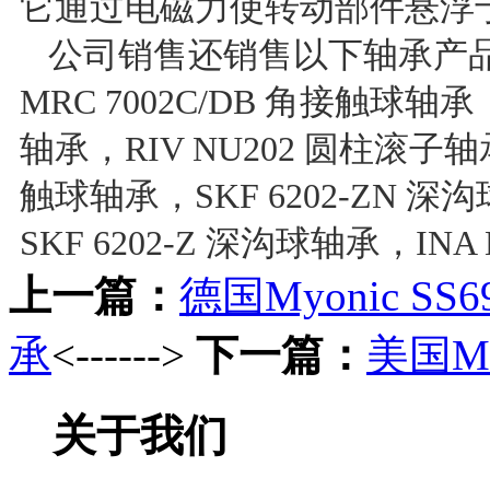
它通过电磁力使转动部件悬浮
公司销售还销售以下轴承产品： S
MRC 7002C/DB 角接触球轴承
轴承，RIV NU202 圆柱滚子轴承
触球轴承，SKF 6202-ZN 深
SKF 6202-Z 深沟球轴承，INA
上一篇：
德国Myonic SS69
承
<------>
下一篇：
美国M
关于我们