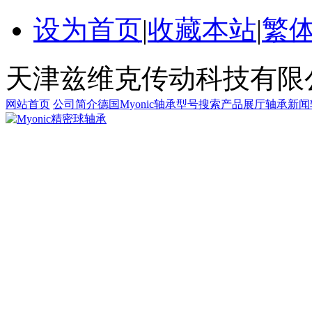
设为首页
|
收藏本站
|
繁
天津兹维克传动科技有限
网站首页
公司简介
德国Myonic轴承
型号搜索
产品展厅
轴承新闻