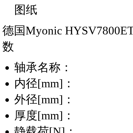
德国Myonic HYSV780
数
轴承名称：
内径[mm]：
外径[mm]：
厚度[mm]：
静载荷[N]：