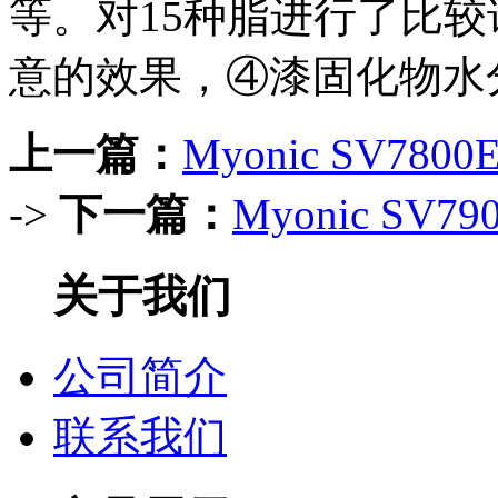
等。对15种脂进行了比
意的效果，④漆固化物水
上一篇：
Myonic SV78
->
下一篇：
Myonic SV
关于我们
公司简介
联系我们