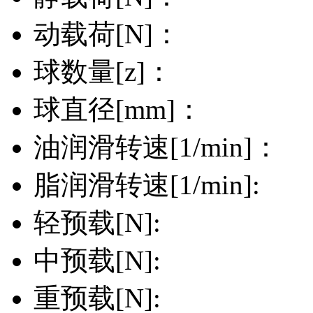
动载荷[N]：
球数量[z]：
球直径[mm]：
油润滑转速[1/min]：
脂润滑转速[1/min]:
轻预载[N]:
中预载[N]:
重预载[N]: