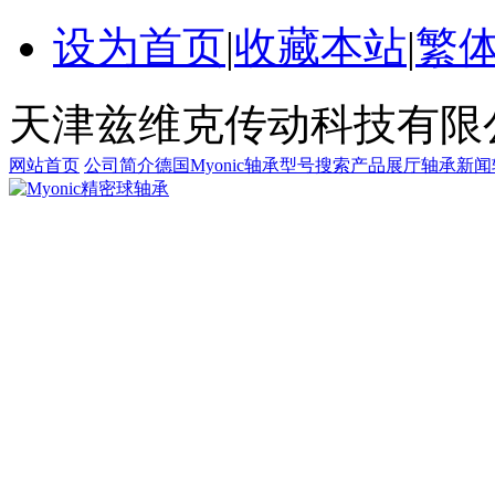
设为首页
|
收藏本站
|
繁
天津兹维克传动科技有限
网站首页
公司简介
德国Myonic轴承
型号搜索
产品展厅
轴承新闻