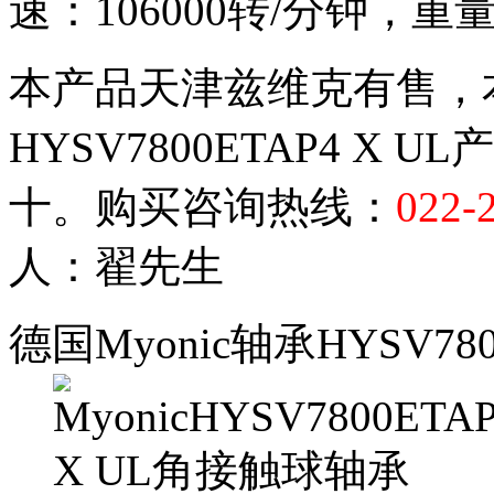
速：106000转/分钟，重
本产品天津兹维克有售，本
HYSV7800ETAP4 X 
十。购买咨询热线：
022-
人：翟先生
德国Myonic轴承HYSV780